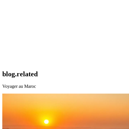
Comment réserver une voiture chez OLIVIANA CAR ?
La livraison du véhicule est-elle gratuite ?
Quels documents sont nécessaires pour louer une voiture au Maroc ?
L'assurance et le kilométrage illimité sont-ils inclus ?
blog.related
Voyager au Maroc