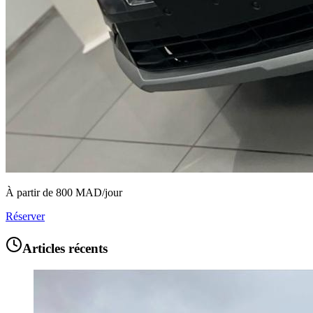
À partir de
800
MAD/jour
Réserver
Articles récents