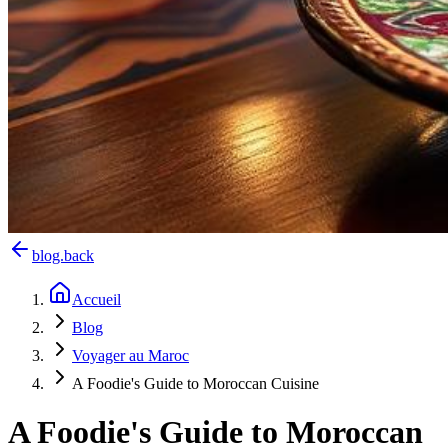
blog.back
Accueil
Blog
Voyager au Maroc
A Foodie's Guide to Moroccan Cuisine
A Foodie's Guide to Moroccan