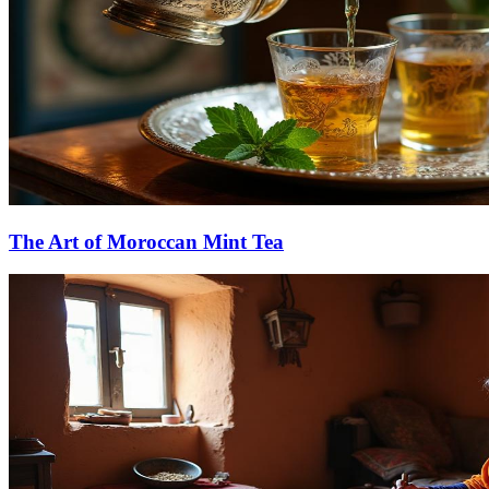
The Art of Moroccan Mint Tea