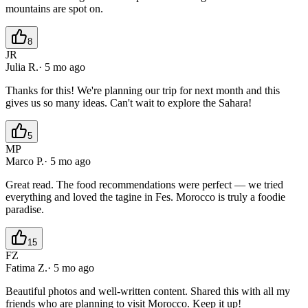
mountains are spot on.
8
JR
Julia R.
·
5 mo ago
Thanks for this! We're planning our trip for next month and this
gives us so many ideas. Can't wait to explore the Sahara!
5
MP
Marco P.
·
5 mo ago
Great read. The food recommendations were perfect — we tried
everything and loved the tagine in Fes. Morocco is truly a foodie
paradise.
15
FZ
Fatima Z.
·
5 mo ago
Beautiful photos and well-written content. Shared this with all my
friends who are planning to visit Morocco. Keep it up!