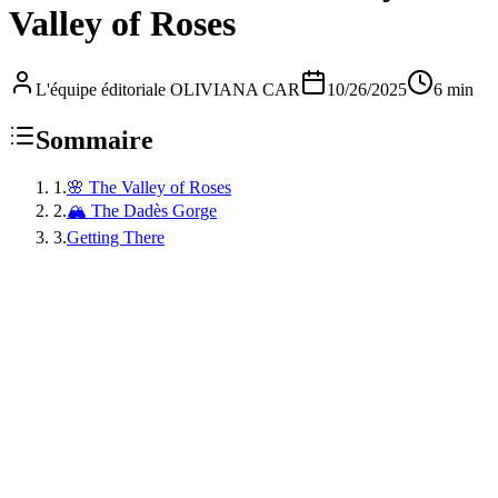
Valley of Roses
L'équipe éditoriale OLIVIANA CAR
10/26/2025
6 min
Sommaire
1
.
🌸 The Valley of Roses
2
.
🏔️ The Dadès Gorge
3
.
Getting There