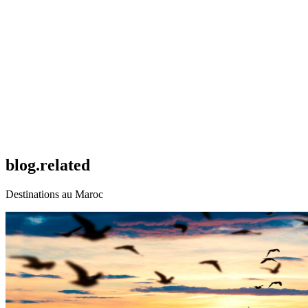
Comment réserver une voiture chez OLIVIANA CAR ?
La livraison du véhicule est-elle gratuite ?
Quels documents sont nécessaires pour louer une voiture au Maroc ?
L'assurance et le kilométrage illimité sont-ils inclus ?
blog.related
Destinations au Maroc