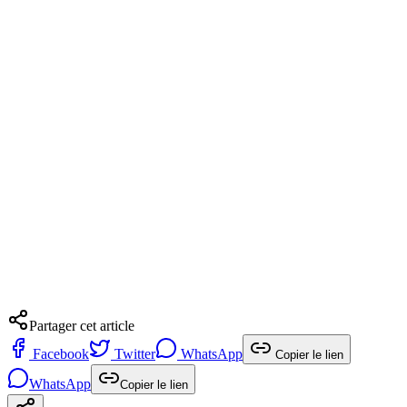
Partager cet article
Facebook
Twitter
WhatsApp
Copier le lien
WhatsApp
Copier le lien