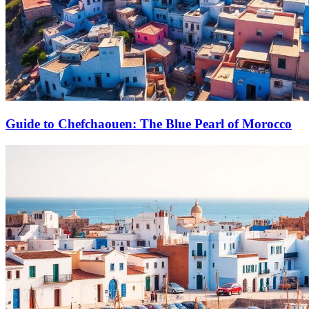
Guide to Chefchaouen: The Blue Pearl of Morocco