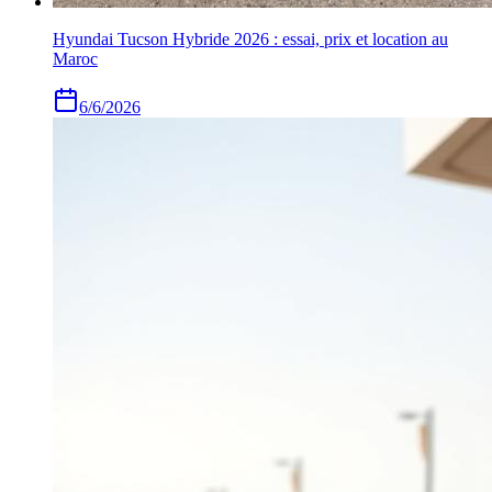
Hyundai Tucson Hybride 2026 : essai, prix et location au
Maroc
6/6/2026