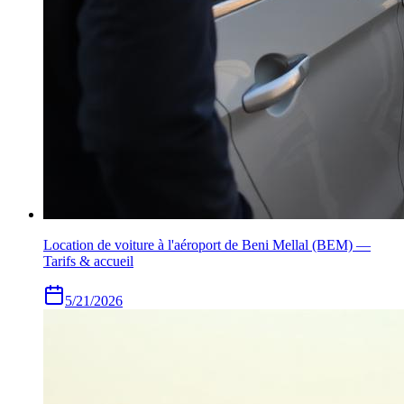
Location de voiture à l'aéroport de Beni Mellal (BEM) —
Tarifs & accueil
5/21/2026