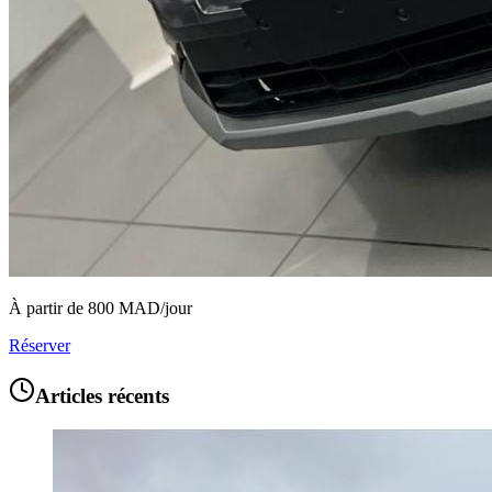
À partir de
800
MAD/jour
Réserver
Articles récents