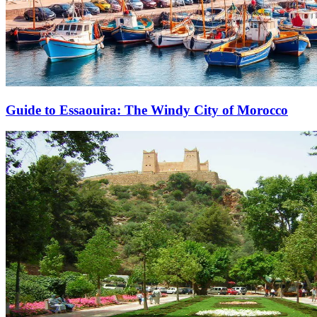
Guide to Essaouira: The Windy City of Morocco